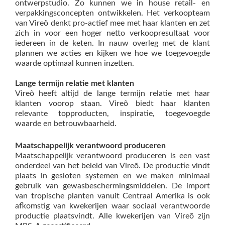
ontwerpstudio. Zo kunnen we in house retail- en
verpakkingsconcepten ontwikkelen. Het verkoopteam
van Vireõ denkt pro-actief mee met haar klanten en zet
zich in voor een hoger netto verkoopresultaat voor
iedereen in de keten. In nauw overleg met de klant
plannen we acties en kijken we hoe we toegevoegde
waarde optimaal kunnen inzetten.
Lange termijn relatie met klanten
Vireõ heeft altijd de lange termijn relatie met haar
klanten voorop staan. Vireõ biedt haar klanten
relevante topproducten, inspiratie, toegevoegde
waarde en betrouwbaarheid.
Maatschappelijk verantwoord produceren
Maatschappelijk verantwoord produceren is een vast
onderdeel van het beleid van Vireõ. De productie vindt
plaats in gesloten systemen en we maken minimaal
gebruik van gewasbeschermingsmiddelen. De import
van tropische planten vanuit Centraal Amerika is ook
afkomstig van kwekerijen waar sociaal verantwoorde
productie plaatsvindt. Alle kwekerijen van Vireõ zijn