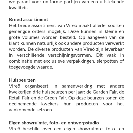
we garant voor uniforme partijen van een uitstekende
kwaliteit.
Breed assortiment
Het brede assortiment van Vireõ maakt allerlei soorten
gemengde orders mogelijk. Deze kunnen in kleine en
grote volumes worden besteld. Op aangeven van de
klant kunnen natuurlijk ook andere producten verwerkt
worden. De diverse producten van Vireõ zijn leverbaar
in verschillende verschijningsvormen. Dit vaak in
combinatie met exclusieve verpakkingen, sierpotten of
toegevoegde waarde.
Huisbeurzen
Vireõ organiseert in samenwerking met andere
kwekerijen drie huisbeurzen per jaar: de Garden Fair, de
Retail Fair en de Green Fair. Op deze beurzen tonen de
deelnemende kwekers hun producten voor het
aankomende seizoen.
Eigen showruimte, foto- en ontwerpstudio
Vireõ beschikt over een eigen showruimte, foto- en