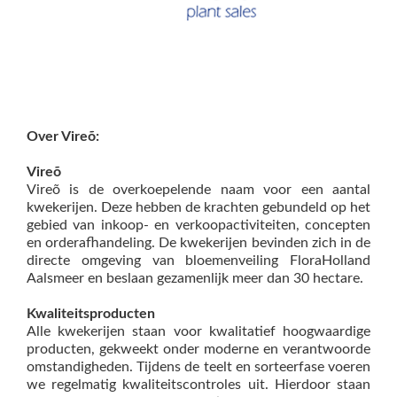
Over Vireõ:
Vireõ
Vireõ is de overkoepelende naam voor een aantal
kwekerijen. Deze hebben de krachten gebundeld op het
gebied van inkoop- en verkoopactiviteiten, concepten
en orderafhandeling. De kwekerijen bevinden zich in de
directe omgeving van bloemenveiling FloraHolland
Aalsmeer en beslaan gezamenlijk meer dan 30 hectare.
Kwaliteitsproducten
Alle kwekerijen staan voor kwalitatief hoogwaardige
producten, gekweekt onder moderne en verantwoorde
omstandigheden. Tijdens de teelt en sorteerfase voeren
we regelmatig kwaliteitscontroles uit. Hierdoor staan