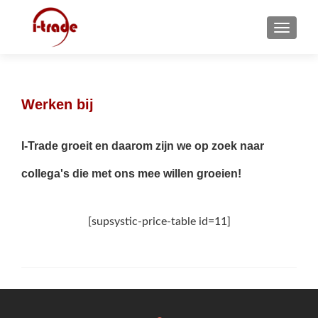
MENU
Werken bij
I-Trade groeit en daarom zijn we op zoek naar
collega's die met ons mee willen groeien!
[supsystic-price-table id=11]