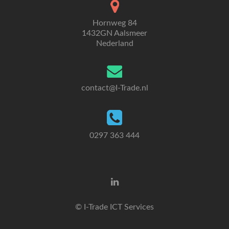
Hornweg 84
1432GN Aalsmeer
Nederland
contact@I-Trade.nl
0297 363 444
© I-Trade ICT Services