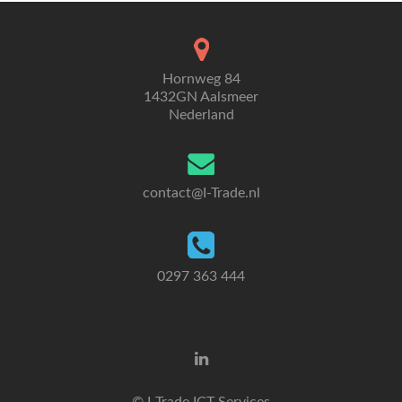
Hornweg 84
1432GN Aalsmeer
Nederland
contact@I-Trade.nl
0297 363 444