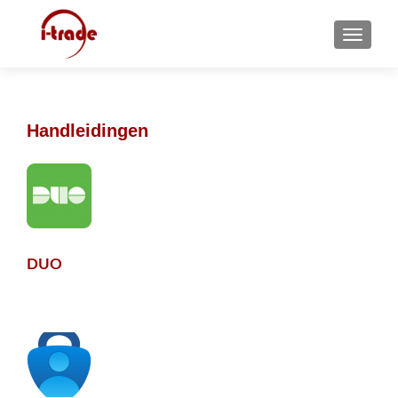
MENU
Handleidingen
DUO