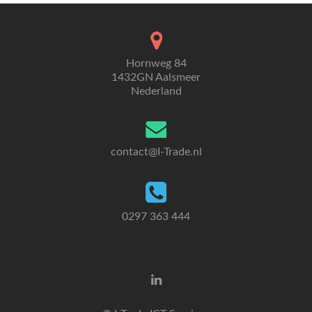
navigation
Hornweg 84
1432GN Aalsmeer
Nederland
contact@I-Trade.nl
0297 363 444