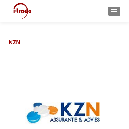
MENU
KZN